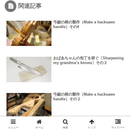
関連記事
弓鋸の柄の製作（Make a hacksaws
handle）その4
おばあちゃんの包丁を研ぐ〔Sharpening
my grandma’s knives〕その２
弓鋸の柄の製作（Make a hacksaws
handle）その２
メニュー
ホーム
検索
トップ
サイドバー
弓鋸の柄の製作（Make a hacksaws