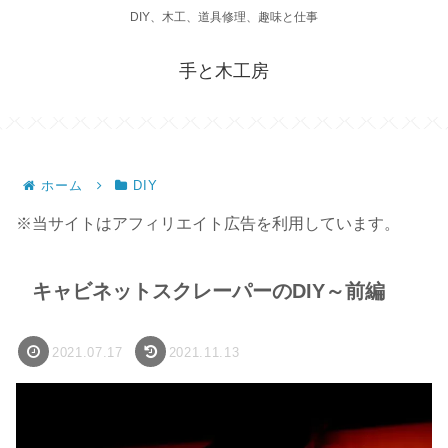
DIY、木工、道具修理、趣味と仕事
手と木工房
ホーム
DIY
※当サイトはアフィリエイト広告を利用しています。
キャビネットスクレーパーのDIY～前編
2021.07.17
2021.11.13