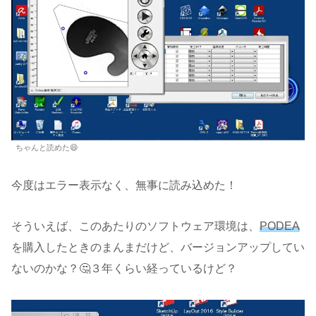
ちゃんと読めた😄
今度はエラー表示なく、無事に読み込めた！
そういえば、このあたりのソフトウェア環境は、
PODEA
を購入したときのまんまだけど、バージョンアップしてい
ないのかな？🤔３年くらい経っているけど？