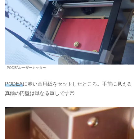
PODEAレーザーカッター
PODEA
に赤い画用紙をセットしたところ。手前に見える
真鍮の円盤は単なる重しです😑