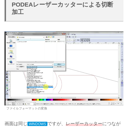
PODEAレーザーカッターによる切断
加工
ファイルフォーマットの変換
画面は同じ
ですが、
レーザーカッター
につなが
WINDOWS