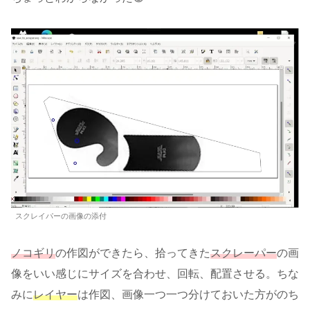
スクレイパーの画像の添付
ノコギリ
の作図ができたら、拾ってきた
スクレーパー
の画
像をいい感じにサイズを合わせ、回転、配置させる。ちな
みに
レイヤー
は作図、画像一つ一つ分けておいた方がのち