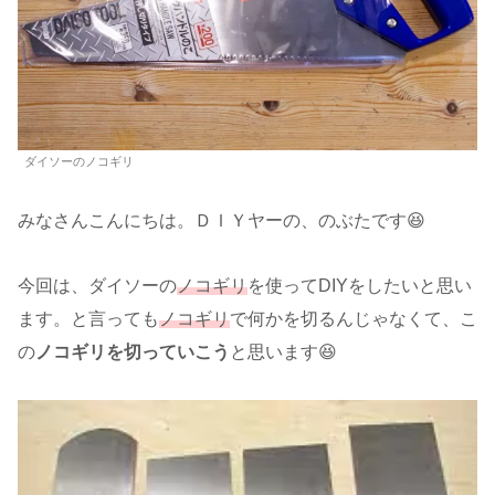
ダイソーのノコギリ
みなさんこんにちは。ＤＩＹヤーの、のぶたです😆
今回は、ダイソーの
ノコギリ
を使ってDIYをしたいと思い
ます。と言っても
ノコギリ
で何かを切るんじゃなくて、こ
の
ノコギリを切っていこう
と思います😆