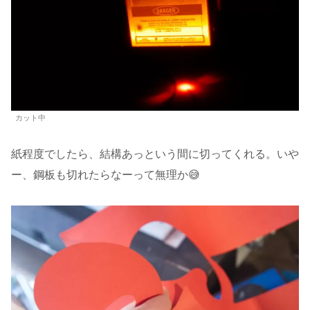
カット中
紙程度でしたら、結構あっという間に切ってくれる。いや
ー、鋼板も切れたらなーって無理か😅