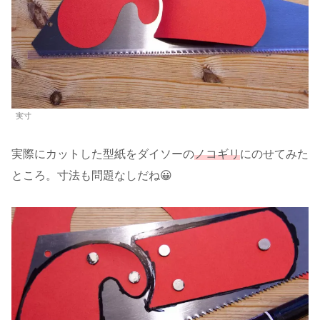
実寸
実際にカットした型紙をダイソーの
ノコギリ
にのせてみた
ところ。寸法も問題なしだね😀