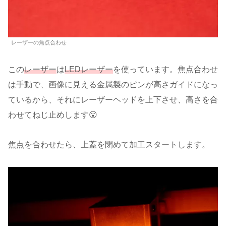
レーザーの焦点合わせ
この
レーザー
は
LEDレーザー
を使っています。焦点合わせ
は手動で、画像に見える金属製のピンが高さガイドになっ
ているから、それにレーザーヘッドを上下させ、高さを合
わせてねじ止めします😮
焦点を合わせたら、上蓋を閉めて加工スタートします。