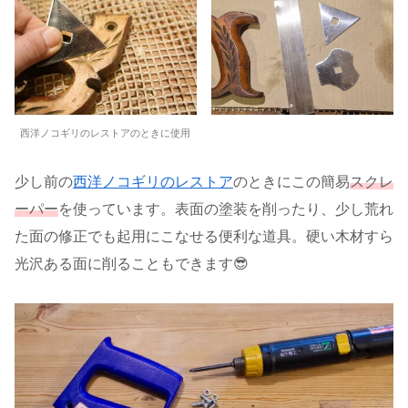
西洋ノコギリのレストアのときに使用
少し前の
西洋ノコギリのレストア
のときにこの簡易
スクレ
ーパー
を使っています。表面の塗装を削ったり、少し荒れ
た面の修正でも起用にこなせる便利な道具。硬い木材すら
光沢ある面に削ることもできます😎