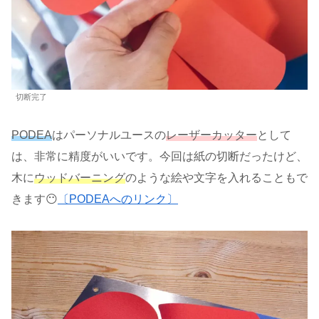
切断完了
PODEA
はパーソナルユースの
レーザーカッター
として
は、非常に精度がいいです。今回は紙の切断だったけど、
木に
ウッドバーニング
のような絵や文字を入れることもで
きます😶
〔PODEAへのリンク〕