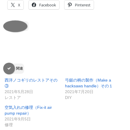
X
Facebook
Pinterest
いいね:
関連
西洋ノコギリのレストアその
弓鋸の柄の製作（Make a
③
hacksaws handle）その１
2021年5月28日
2021年7月20日
レストア
DIY
空気入れの修理（Fix-it air
pump repair）
2021年9月5日
修理