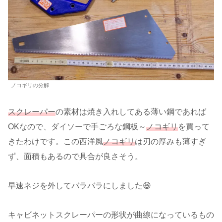
ノコギリの分解
スクレーパー
の素材は焼き入れしてある薄い鋼であれば
OKなので、ダイソーで手ごろな鋼板～
ノコギリ
を買って
きたわけです。この西洋風
ノコギリ
は刃の厚みも薄すぎ
ず、面積もあるので具合が良さそう。
早速ネジを外してバラバラにしました😆
キャビネットスクレーパーの形状が曲線になっているもの