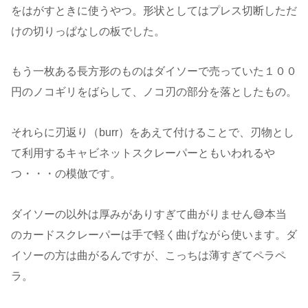
をはがすときに使うやつ。形状としてはプレス切断しただ
けの切りっぱなしの板でした。
もう一枚ある長方形のものはダイソーで売っていた１００
円のノコギリをばらして、ノコ刃の部分を落としたもの。
それらに刃返り（burr）をあえて付けることで、刃物とし
て利用するキャビネットスクレーパーともいわれるや
つ・・・の模倣です。
ダイソーの以外は厚みがありすぎて曲がりません😅本当
のカードスクレーパーは手で軽く曲げながら使います。ダ
イソーの方は曲がるんですが、こっちは薄すぎてペラペ
ラ。