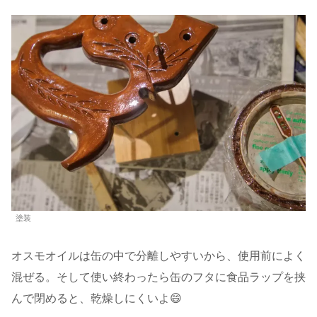
塗装
オスモオイルは缶の中で分離しやすいから、使用前によく
混ぜる。そして使い終わったら缶のフタに食品ラップを挟
んで閉めると、乾燥しにくいよ😄