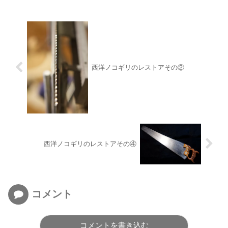
西洋ノコギリのレストアその②
西洋ノコギリのレストアその④
コメント
コメントを書き込む