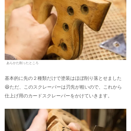
あらかた削ったところ
基本的に先の２種類だけで塗装はほぼ削り落とせました
😆ただ、このスクレーパーは刃先が粗いので、これから
仕上げ用のカードスクレーパーをかけていきます。