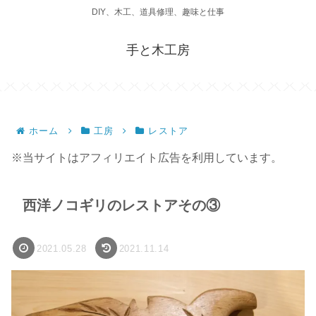
DIY、木工、道具修理、趣味と仕事
手と木工房
ホーム
工房
レストア
※当サイトはアフィリエイト広告を利用しています。
西洋ノコギリのレストアその③
2021.05.28
2021.11.14