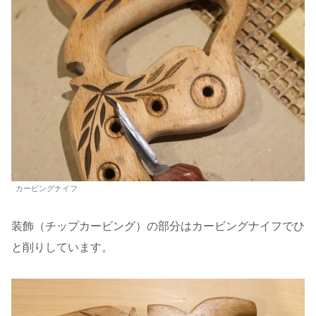
カービ
ング
ナイフ
装飾（チップカービング）の部分はカービングナイフでひ
と削りしています。