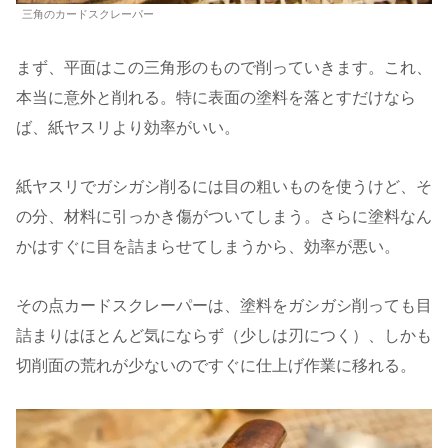
三角のカードスクレーパー
まず、平面はこの三角形のもので削っていきます。これ、
本当に意外と削れる。特に表面の塗料を落とすだけなら
ば、紙ヤスリより効率がいい。
紙ヤスリでガシガシ削るには目の粗いものを使うけど、そ
の分、材料に引っかき傷がついてしまう。さらに塗料なん
かはすぐに目を詰まらせてしまうから、効率が悪い。
その点カードスクレーパーは、塗料をガシガシ削っても目
詰まりはほとんど気にならず（少しは刃につく）、しかも
切削面の荒れが少ないのですぐに仕上げ作業に移れる。