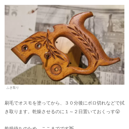
ふき取り
刷毛でオスモを塗ってから、３０分後にボロ切れなどで拭
き取ります。乾燥させるのに１～２日置いておくっす😤
乾燥待ちのため、ここまでです👋