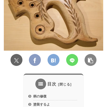
目次
柄の修復
塗装するよ