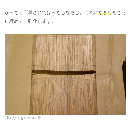
がっちり圧着されてばっちしな感じ。これに
ちぎり
をさら
に埋めて、強化します。
新たな”ちぎり”のスミ線