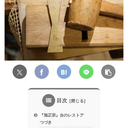
目次
『旭正宗』台のレストア
つづき