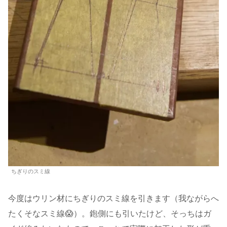
ちぎりのスミ線
今度はウリン材にちぎりのスミ線を引きます（我ながらへ
たくそなスミ線😱）。鉋側にも引いたけど、そっちはガ