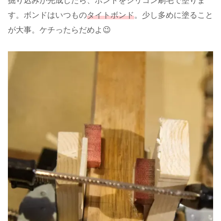
掘り込みが完成したら、ボンドをシリコン刷毛で塗りま
す。ボンドはいつもの
タイトボンド
。少し多めに塗ること
が大事。ケチったらだめよ😉