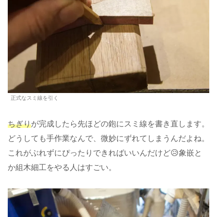
正式なスミ線を引く
ちぎり
が完成したら先ほどの鉋にスミ線を書き直します。
どうしても手作業なんで、微妙にずれてしまうんだよね。
これがぶれずにぴったりできればいいんだけど😥象嵌と
か組木細工をやる人はすごい。