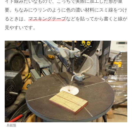
イド線みたいなもので、こっちで実際に加工した形が重
要。ちなみにウリンのように色の濃い材料にスミ線をつけ
るときは、
マスキングテープ
などを貼ってから書くと線が
見やすいです。
糸鋸盤