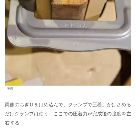
圧着
両側のちぎりをはめ込んで、クランプで圧着。がはさめる
だけクランプは使う。ここでの圧着力が完成後の強度を左
右する。