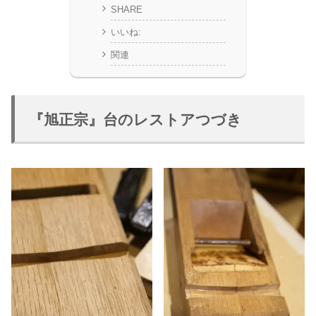
SHARE
いいね:
関連
『旭正宗』台のレストアつづき