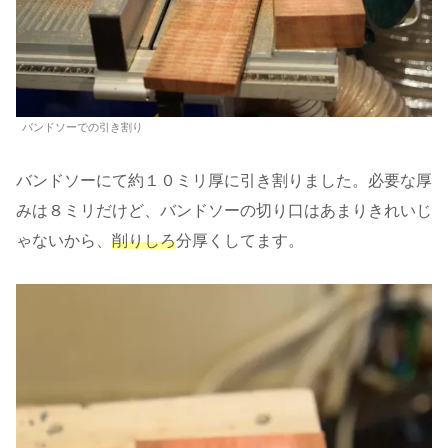
バンドソーでの引き割り
バンドソーにて約１０ミリ厚に引き割りました。必要な厚
みは８ミリだけど、バンドソーの切り口はあまりきれいじ
ゃないから、
削りしろ
分厚くしてます。