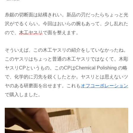
糸鋸の切断面は結構きれい。新品の刃だったらちょっと光
沢がでるくらい。今回はおいらの腕もあって、少し乱れた
ので、
木工ヤスリ
で面を整えます。
そういえば、この木工ヤスリの紹介をしていなかったね。
このヤスリはちょっと普通の木工ヤスリではなくて、木彫
ヤスリCPというもの。このCPはChemical Polishing の略
で、化学的に刃先を鋭くしたとか。ヤスリとは思えないツ
ヤのある研磨面を出せます。これも
オフコーポレーション
で購入しました。