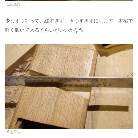
はめ込む
少しずつ削って、緩すぎず、きつすぎずにします。木槌で
軽く叩いて入るくらいがいいかな🔨
底を平らに