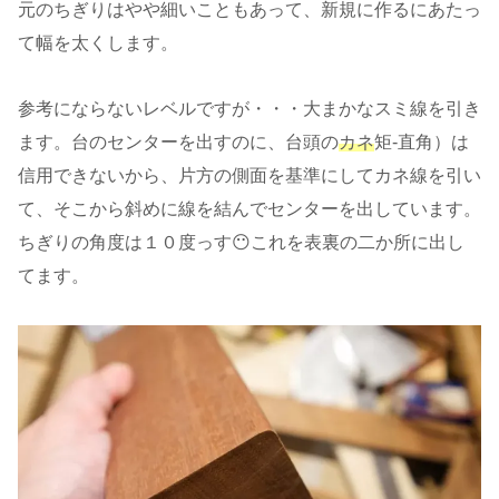
元のちぎりはやや細いこともあって、新規に作るにあたっ
て幅を太くします。
参考にならないレベルですが・・・大まかなスミ線を引き
ます。台のセンターを出すのに、台頭の
カネ
矩‐直角）は
信用できないから、片方の側面を基準にしてカネ線を引い
て、そこから斜めに線を結んでセンターを出しています。
ちぎりの角度は１０度っす😶これを表裏の二か所に出し
てます。