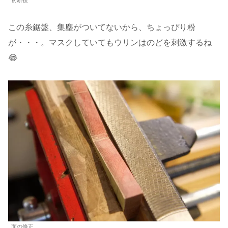
切断後
この糸鋸盤、集塵がついてないから、ちょっぴり粉
が・・・。マスクしていてもウリンはのどを刺激するね
😂
面の修正