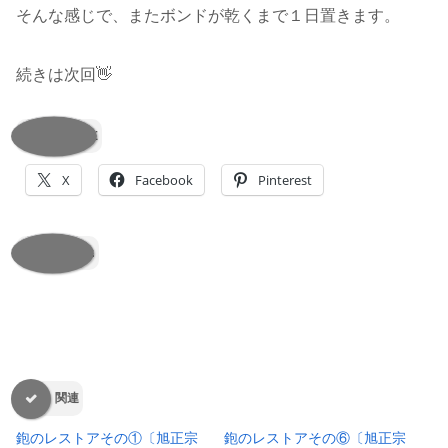
そんな感じで、またボンドが乾くまで１日置きます。
続きは次回👋
SHARE
X
Facebook
Pinterest
いいね:
関連
鉋のレストアその①〔旭正宗
鉋のレストアその⑥〔旭正宗