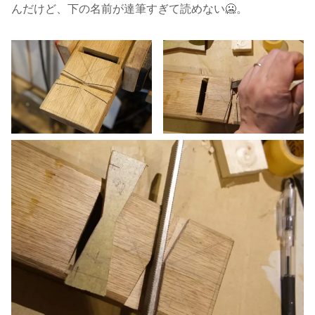
んだけど、下の名前が達筆すぎて読めない🥶。