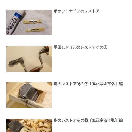
ポケットナイフのレストア
手回しドリルのレストアその①
鉋のレストアその⑦〔旭正宗＆市弘〕編
鉋のレストアその⑩〔旭正宗＆市弘〕編