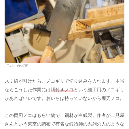
手のこでの切断
スミ線が引けたら、ノコギリで切り込みを入れます。本当
ならこうした作業には
胴付きノコ
という細工用のノコギリ
があればいいです。おいらは持っていないから両刃ノコ。
この両刃ノコはもらい物で、鋼材が白紙製。作者が二見屋
さんという東京の調布で有名な鍛冶師の系列の人のような