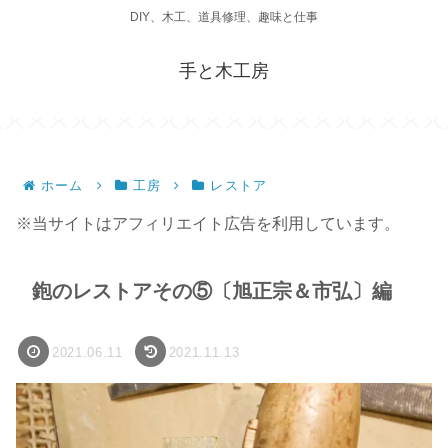
DIY、木工、道具修理、趣味と仕事
手と木工房
ホーム
工房
レストア
※当サイトはアフィリエイト広告を利用しています。
鉋のレストアその⑤〔旭正宗＆市弘〕編
2021.06.11
2021.11.13