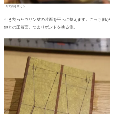
鉋で面を整える
引き割ったウリン材の片面を平らに整えます。こっち側が
鉋との圧着面、つまりボンドを塗る側。