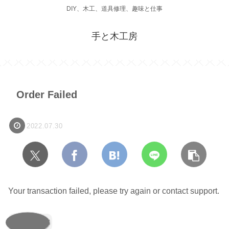
DIY、木工、道具修理、趣味と仕事
手と木工房
Order Failed
2022.07.30
Your transaction failed, please try again or contact support.
SHARE